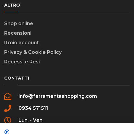
ALTRO
Shop online
Recensioni
Il mio account
Privacy & Cookie Policy
Recessi e Resi
CONTATTI
info@ferramentashopping.com
0934 571511
Lun. - Ven.
09:00 - 12:30 / 16:00 - 20:00