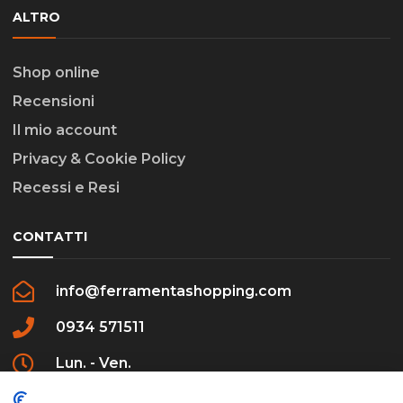
ALTRO
Shop online
Recensioni
Il mio account
Privacy & Cookie Policy
Recessi e Resi
CONTATTI
info@ferramentashopping.com
0934 571511
Lun. - Ven.
09:00 - 12:30 / 16:00 - 20:00