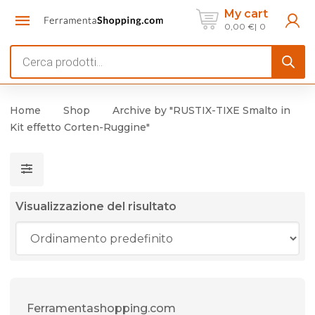
My cart
0,00
€
0
Products
search
Home
Shop
Archive by "RUSTIX-TIXE Smalto in
Kit effetto Corten-Ruggine"
Visualizzazione del risultato
Ferramentashopping.com