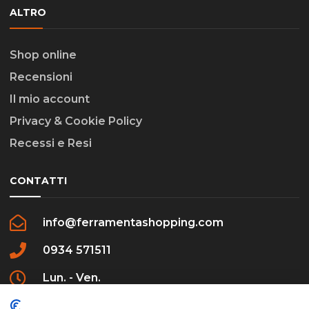
ALTRO
Shop online
Recensioni
Il mio account
Privacy & Cookie Policy
Recessi e Resi
CONTATTI
info@ferramentashopping.com
0934 571511
Lun. - Ven.
09:00 - 12:30 / 16:00 - 20:00