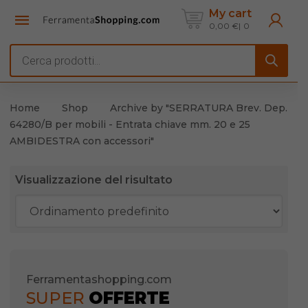
My cart
0,00
€
0
Products
search
Home
Shop
Archive by "SERRATURA Brev. Dep.
64280/B per mobili - Entrata chiave mm. 20 e 25
AMBIDESTRA con accessori"
Visualizzazione del risultato
Ferramentashopping.com
SUPER
OFFERTE