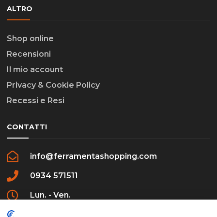
ALTRO
Shop online
Recensioni
Il mio account
Privacy & Cookie Policy
Recessi e Resi
CONTATTI
info@ferramentashopping.com
0934 571511
Lun. - Ven.
09:00 - 12:30 / 16:00 - 20:00