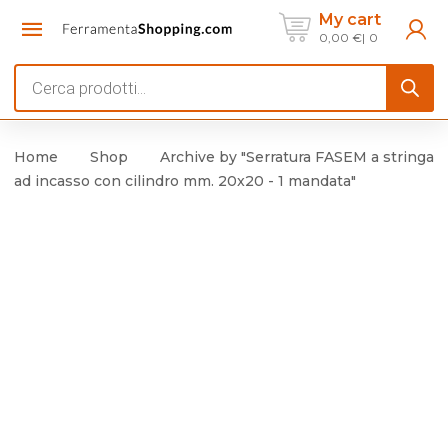
My cart
0,00
€
0
Products
search
Home
Shop
Archive by "Serratura FASEM a stringa
ad incasso con cilindro mm. 20x20 - 1 mandata"