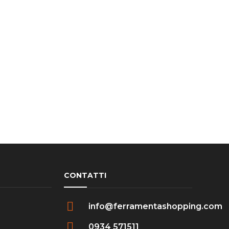
CONTATTI
info@ferramentashopping.com
0934 571511