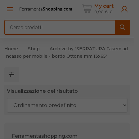
My cart
0,00
€
0
Products
search
Home
Shop
Archive by "SERRATURA Fasem ad
Incasso per mobile - bordo Ottone mm.13x65"
Visualizzazione del risultato
Ferramentashopping.com