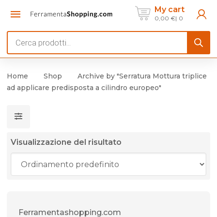
My cart
0,00
€
0
Products
search
Home
Shop
Archive by "Serratura Mottura triplice
ad applicare predisposta a cilindro europeo"
Visualizzazione del risultato
Ferramentashopping.com