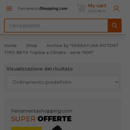
My cart
0,00
€
0
Products
search
Home
Shop
Archive by "SERRATURA POTENT
TIPO BETA Triplice a Cilindro - serie 1900"
Visualizzazione del risultato
Ferramentashopping.com
SUPER
OFFERTE