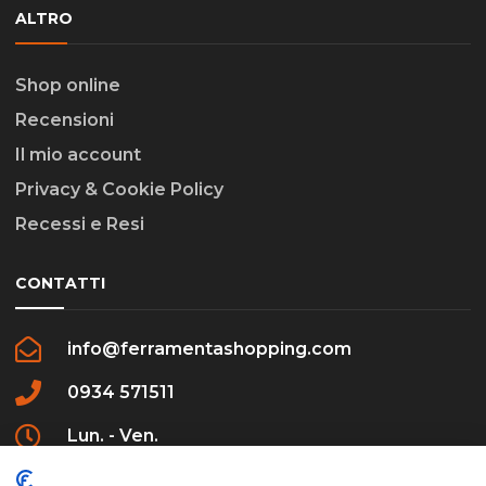
ALTRO
Shop online
Recensioni
Il mio account
Privacy & Cookie Policy
Recessi e Resi
CONTATTI
info@ferramentashopping.com
0934 571511
Lun. - Ven.
09:00 - 12:30 / 16:00 - 20:00