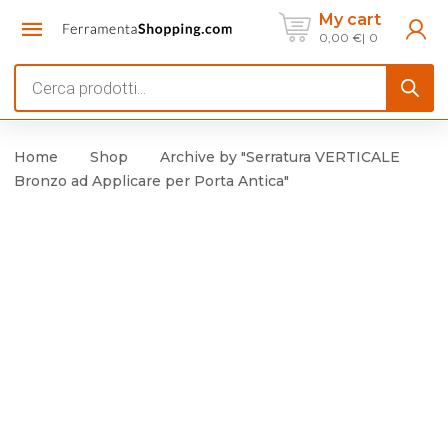
My cart
0,00
€
0
Products
search
Home
Shop
Archive by "Serratura VERTICALE
Bronzo ad Applicare per Porta Antica"