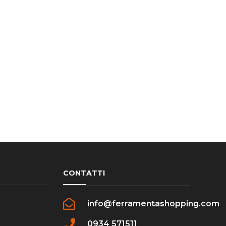
CONTATTI
info@ferramentashopping.com
0934 571511