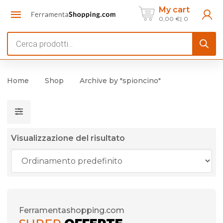
My cart
0,00
€
0
Products
search
Home
Shop
Archive by "spioncino"
Visualizzazione del risultato
Ferramentashopping.com