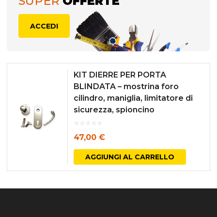
SUPER
OFFERTE
ACCEDI
KIT DIERRE PER PORTA
BLINDATA – mostrina foro
cilindro, maniglia, limitatore di
sicurezza, spioncino
47,00
€
AGGIUNGI AL CARRELLO