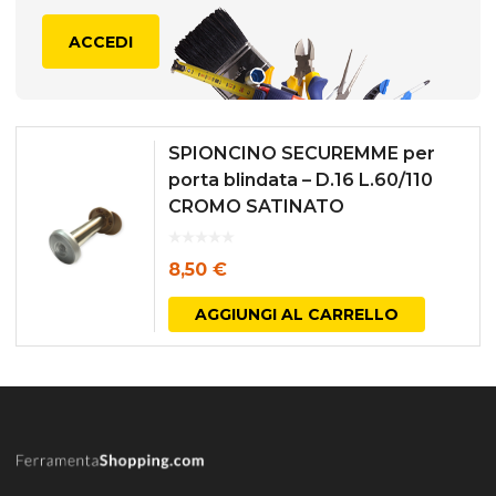
ACCEDI
SPIONCINO SECUREMME per
porta blindata – D.16 L.60/110
CROMO SATINATO
8,50
€
AGGIUNGI AL CARRELLO