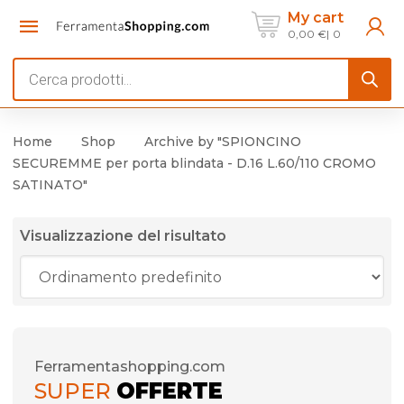
My cart
0,00
€
0
Products
search
Home
Shop
Archive by "SPIONCINO
SECUREMME per porta blindata - D.16 L.60/110 CROMO
SATINATO"
Visualizzazione del risultato
Ferramentashopping.com
SUPER
OFFERTE