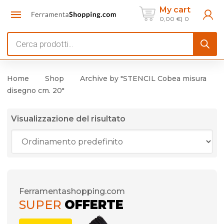
My cart
0,00
€
0
Products
search
Home
Shop
Archive by "STENCIL Cobea misura
disegno cm. 20"
Visualizzazione del risultato
Ferramentashopping.com
SUPER
OFFERTE