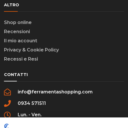
ALTRO
Shop online
Recensioni
Il mio account
Privacy & Cookie Policy
Recessi e Resi
CONTATTI
info@ferramentashopping.com
0934 571511
Lun. - Ven.
09:00 - 12:30 / 16:00 - 20:00