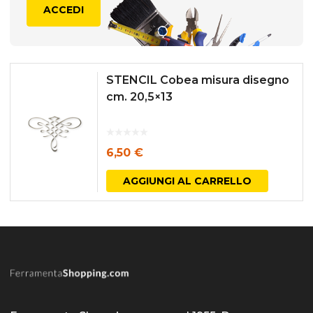
ACCEDI
STENCIL Cobea misura disegno
cm. 20,5×13
6,50
€
AGGIUNGI AL CARRELLO