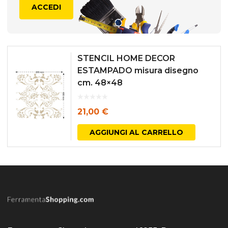
ACCEDI
STENCIL HOME DECOR
ESTAMPADO misura disegno
cm. 48×48
21,00
€
AGGIUNGI AL CARRELLO