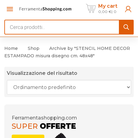
My cart
0,00
€
0
Products
search
Home
Shop
Archive by "STENCIL HOME DECOR
ESTAMPADO misura disegno cm. 48x48"
Visualizzazione del risultato
Ferramentashopping.com
SUPER
OFFERTE