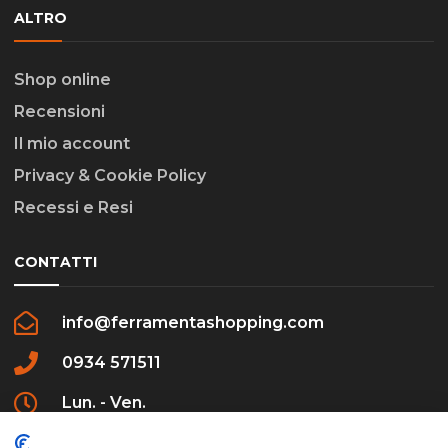
ALTRO
Shop online
Recensioni
Il mio account
Privacy & Cookie Policy
Recessi e Resi
CONTATTI
info@ferramentashopping.com
0934 571511
Lun. - Ven.
09:00 - 12:30 / 16:00 - 20:00