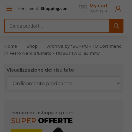
My cart
0,00
€
0
Products
search
Home
Shop
Archive by "SUPPORTO Corrimano
in Ferro Nero Sfumato - ROSETTA D. 85 mm."
Visualizzazione del risultato
Ferramentashopping.com
SUPER
OFFERTE