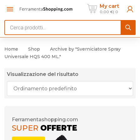
My cart
0,00
€
0
Products
search
Home
Shop
Archive by "Sverniciatore Spray
Universale HQS 400 ML."
Visualizzazione del risultato
Ferramentashopping.com
SUPER
OFFERTE