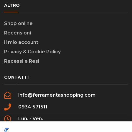
ALTRO
Shop online
Recensioni
Il mio account
Privacy & Cookie Policy
Recessi e Resi
CONTATTI
info@ferramentashopping.com
0934 571511
Lun. - Ven.
09:00 - 12:30 / 16:00 - 20:00