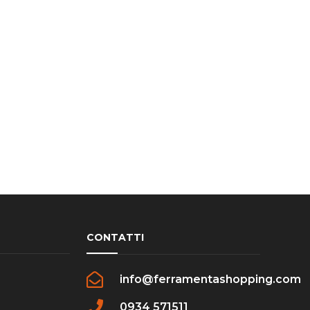
CONTATTI
info@ferramentashopping.com
0934 571511