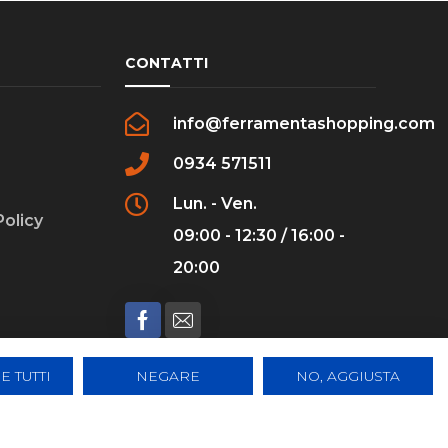
CONTATTI
info@ferramentashopping.com
0934 571511
Lun. - Ven.
Policy
09:00 - 12:30 / 16:00 -
20:00
E TUTTI
NEGARE
NO, AGGIUSTA