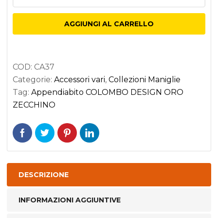
COLOMBO
DESIGN
AGGIUNGI AL CARRELLO
ORO
ZECCHINO
quantità
COD:
CA37
Categorie:
Accessori vari
,
Collezioni Maniglie
Tag:
Appendiabito COLOMBO DESIGN ORO
ZECCHINO
DESCRIZIONE
INFORMAZIONI AGGIUNTIVE