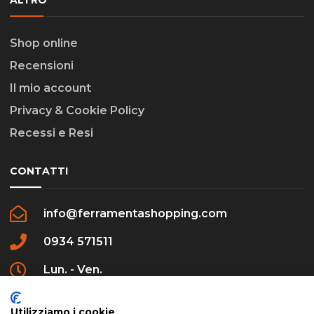
ALTRO
Shop online
Recensioni
Il mio account
Privacy & Cookie Policy
Recessi e Resi
CONTATTI
info@ferramentashopping.com
0934 571511
Lun. - Ven.
09:00 - 12:30 / 16:00 - 20:00
Utilizziamo i cookie