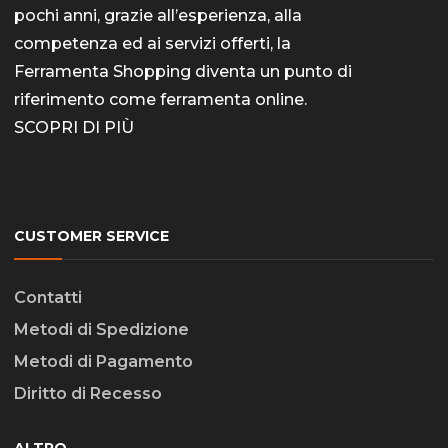
pochi anni, grazie all’esperienza, alla
pagina
competenza ed ai servizi offerti, la
del
Ferramenta Shopping diventa un punto di
prodott
riferimento come
ferramenta online
.
SCOPRI DI PIÙ
CUSTOMER SERVICE
Contatti
Metodi di Spedizione
Metodi di Pagamento
Diritto di Recesso