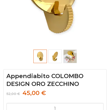
Appendiabito COLOMBO
DESIGN ORO ZECCHINO
45,00
€
52,00
€
Appendiabito