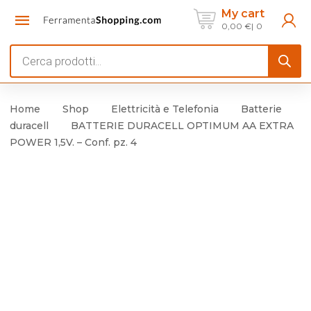
My cart
0,00
€
0
Products
search
Home
Shop
Elettricità e Telefonia
Batterie
duracell
BATTERIE DURACELL OPTIMUM AA EXTRA
POWER 1,5V. – Conf. pz. 4