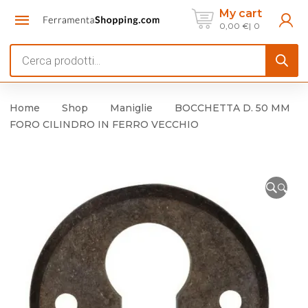
My cart
0,00
€
0
Products
search
Home
Shop
Maniglie
BOCCHETTA D. 50 MM
FORO CILINDRO IN FERRO VECCHIO
🔍