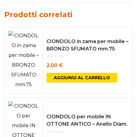
Prodotti correlati
CIONDOLO in zama per mobile –
BRONZO SFUMATO mm.75
2,00
€
AGGIUNGI AL CARRELLO
CIONDOLO per mobile IN
OTTONE ANTICO – Anello Diam.
23 mm.