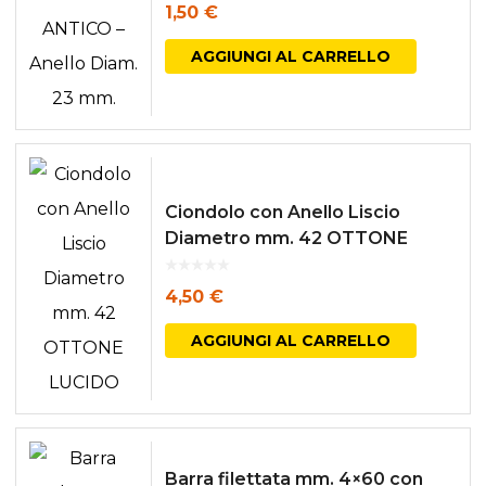
1,50
€
AGGIUNGI AL CARRELLO
Ciondolo con Anello Liscio
Diametro mm. 42 OTTONE
LUCIDO
4,50
€
AGGIUNGI AL CARRELLO
Barra filettata mm. 4×60 con