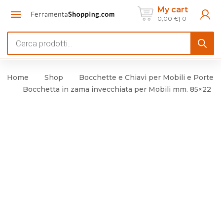
My cart
0,00
€
0
Products
search
Home
Shop
Bocchette e Chiavi per Mobili e Porte
Bocchetta in zama invecchiata per Mobili mm. 85×22