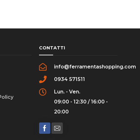
CONTATTI
info@ferramentashopping.com
0934 571511
Lun. - Ven.
Policy
09:00 - 12:30 / 16:00 -
20:00