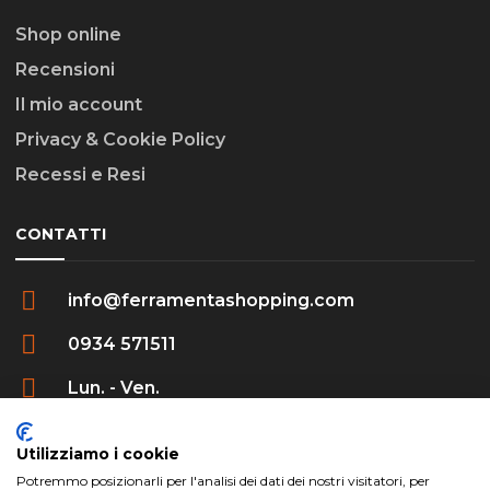
Shop online
Recensioni
Il mio account
Privacy & Cookie Policy
Recessi e Resi
CONTATTI
info@ferramentashopping.com
0934 571511
Lun. - Ven.
09:00 - 12:30 / 16:00 - 20:00
Utilizziamo i cookie
Potremmo posizionarli per l'analisi dei dati dei nostri visitatori, per