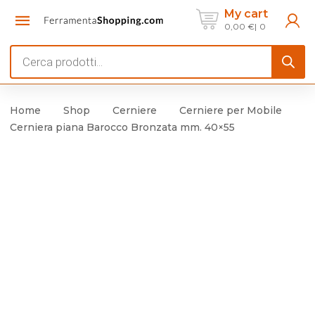
My cart
0,00
€
0
Products
search
Home
Shop
Cerniere
Cerniere per Mobile
Cerniera piana Barocco Bronzata mm. 40×55