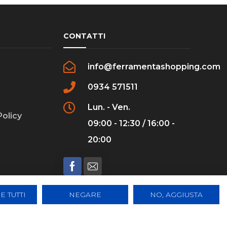
CONTATTI
info@ferramentashopping.com
0934 571511
Lun. - Ven.
Policy
09:00 - 12:30 / 16:00 -
20:00
E TUTTI
NEGARE
NO, AGGIUSTA