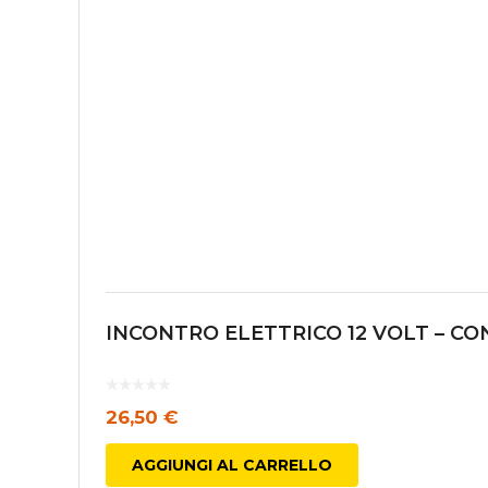
INCONTRO ELETTRICO 12 VOLT – CO
26,50
€
AGGIUNGI AL CARRELLO