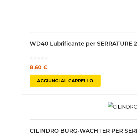
WD40 Lubrificante per SERRATURE 
8,60
€
AGGIUNGI AL CARRELLO
CILINDRO BURG-WACHTER PER SERR