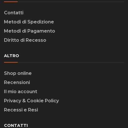
Contatti
Metodi di Spedizione
Metodi di Pagamento
Diritto di Recesso
ALTRO
Shop online
Recensioni
Il mio account
Privacy & Cookie Policy
Recessi e Resi
CONTATTI