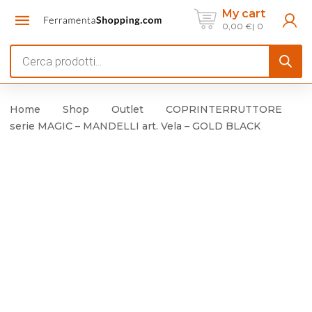
My cart
0,00
€
0
Products
search
Home
Shop
Outlet
COPRINTERRUTTORE
serie MAGIC – MANDELLI art. Vela – GOLD BLACK