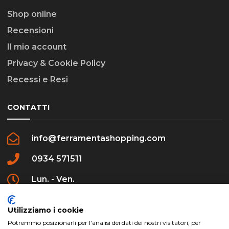
Shop online
Recensioni
Il mio account
Privacy & Cookie Policy
Recessi e Resi
CONTATTI
info@ferramentashopping.com
0934 571511
Lun. - Ven.
09:00 - 12:30 / 16:00 - 20:00
Utilizziamo i cookie
Potremmo posizionarli per l'analisi dei dati dei nostri visitatori, per