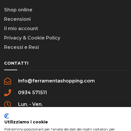
Shop online
Recensioni
Il mio account
Privacy & Cookie Policy
Recessi e Resi
CONTATTI
info@ferramentashopping.com
0934 571511
Lun. - Ven.
09:00 - 12:30 / 16:00 - 20:00
Utilizziamo i cookie
Potremmo posizionarli per l'analisi dei dati dei nostri visitatori, per