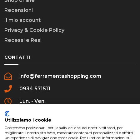
Shop online
Recensioni
Il mio account
Privacy & Cookie Policy
Recessi e Resi
CONTATTI
info@ferramentashopping.com
0934 571511
Lun. - Ven.
09:00 - 12:30 / 16:00 - 20:00
Utilizziamo i cookie
Potremmo posizionarli per l'analisi dei dati dei nostri visitatori, per
migliorare il nostro sito Web, mostrare contenuti personalizzati e offrirti
un'esperienza di navigazione eccezionale. Per ulteriori informazioni sui