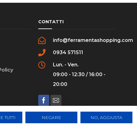
CONTATTI
info@ferramentashopping.com
0934 571511
Lun. - Ven.
Policy
09:00 - 12:30 / 16:00 -
20:00
E TUTTI
NEGARE
NO, AGGIUSTA