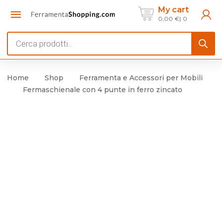
My cart
0,00
€
0
Products
search
Home
Shop
Ferramenta e Accessori per Mobili
Fermaschienale con 4 punte in ferro zincato