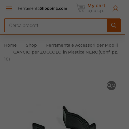
My cart
0,00
€
0
Products
search
Home
Shop
Ferramenta e Accessori per Mobili
GANCIO per ZOCCOLO in Plastica NERO(Conf. pz.
10)
🔍