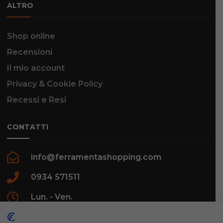
ALTRO
Shop online
Recensioni
Il mio account
Privacy & Cookie Policy
Recessi e Resi
CONTATTI
info@ferramentashopping.com
0934 571511
Lun. - Ven.
09:00 - 12:30 / 16:00 - 20:00