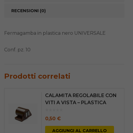
RECENSIONI (0)
Fermagamba in plastica nero UNIVERSALE
Conf. pz. 10
Prodotti correlati
CALAMITA REGOLABILE CON
VITI A VISTA – PLASTICA
MARRONE – forza kg.6
0,50
€
AGGIUNGI AL CARRELLO