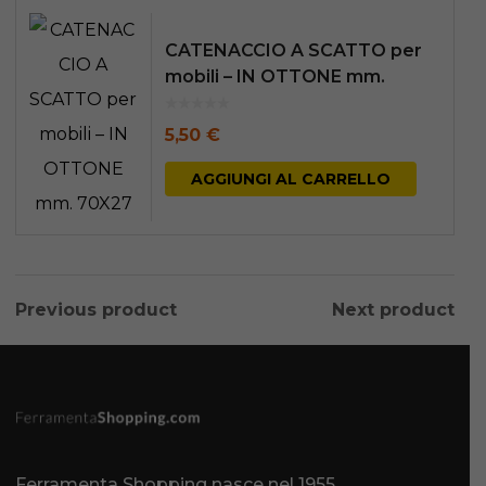
CATENACCIO A SCATTO per
mobili – IN OTTONE mm.
70X27
5,50
€
AGGIUNGI AL CARRELLO
Previous product
Next product
Ferramenta Shopping nasce nel 1955.