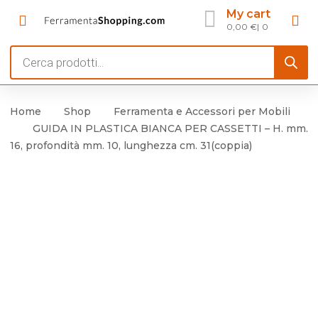
My cart
0,00
€
0
Products
search
Home
Shop
Ferramenta e Accessori per Mobili
GUIDA IN PLASTICA BIANCA PER CASSETTI – H. mm.
16, profondità mm. 10, lunghezza cm. 31(coppia)