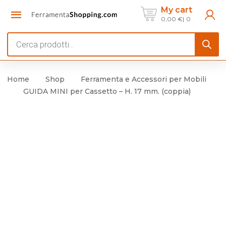
My cart
0,00
€
0
Products
search
Home
Shop
Ferramenta e Accessori per Mobili
GUIDA MINI per Cassetto – H. 17 mm. (coppia)