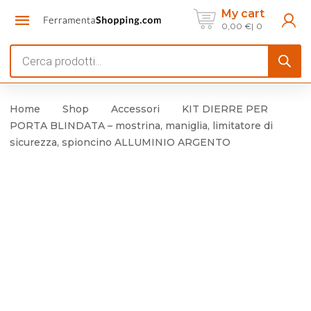
My cart
0,00
€
0
Products
search
Home
Shop
Accessori
KIT DIERRE PER
PORTA BLINDATA – mostrina, maniglia, limitatore di
sicurezza, spioncino ALLUMINIO ARGENTO