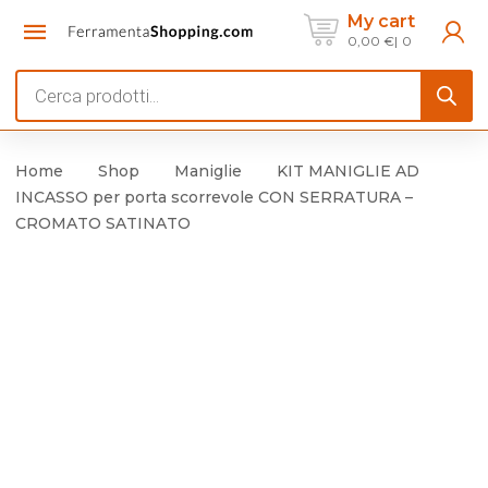
My cart
0,00
€
0
Products
search
Home
Shop
Maniglie
KIT MANIGLIE AD
INCASSO per porta scorrevole CON SERRATURA –
CROMATO SATINATO