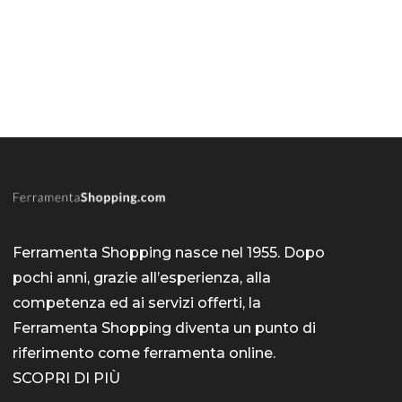
Ferramenta Shopping nasce nel 1955. Dopo
pochi anni, grazie all’esperienza, alla
competenza ed ai servizi offerti, la
Ferramenta Shopping diventa un punto di
riferimento come
ferramenta online
.
SCOPRI DI PIÙ