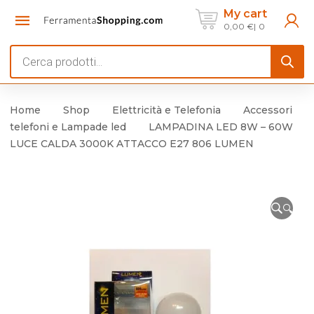
My cart
0,00
€
0
Products
search
Home
Shop
Elettricità e Telefonia
Accessori
telefoni e Lampade led
LAMPADINA LED 8W – 60W
LUCE CALDA 3000K ATTACCO E27 806 LUMEN
🔍