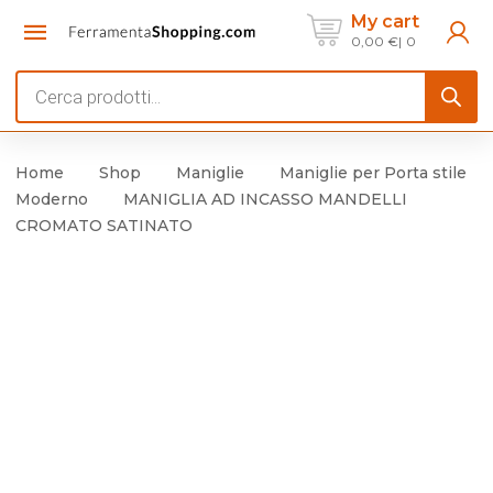
My cart
0,00
€
0
Products
search
Home
Shop
Maniglie
Maniglie per Porta stile
Moderno
MANIGLIA AD INCASSO MANDELLI
CROMATO SATINATO