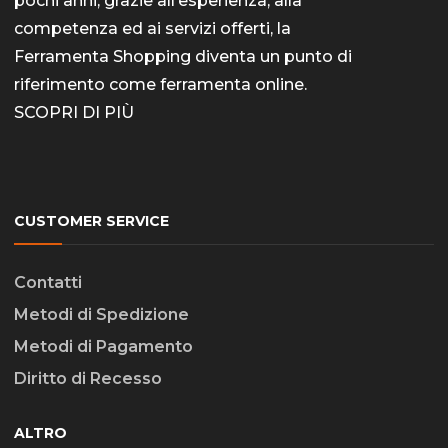
pochi anni, grazie all’esperienza, alla
competenza ed ai servizi offerti, la
Ferramenta Shopping diventa un punto di
riferimento come
ferramenta online
.
SCOPRI DI PIÙ
CUSTOMER SERVICE
Contatti
Metodi di Spedizione
Metodi di Pagamento
Diritto di Recesso
ALTRO