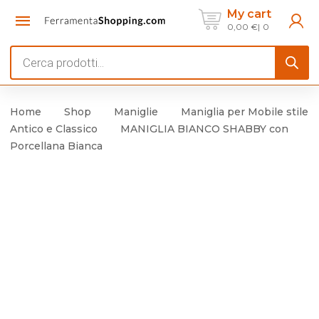
My cart
0,00
€
0
Products
search
Home
Shop
Maniglie
Maniglia per Mobile stile
Antico e Classico
MANIGLIA BIANCO SHABBY con
Porcellana Bianca