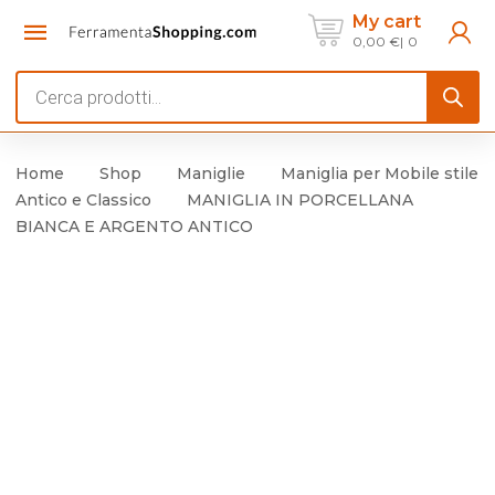
My cart
0,00
€
0
Products
search
Home
Shop
Maniglie
Maniglia per Mobile stile
Antico e Classico
MANIGLIA IN PORCELLANA
BIANCA E ARGENTO ANTICO