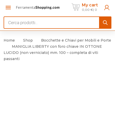
My cart
0,00
€
0
Products
search
Home
Shop
Bocchette e Chiavi per Mobili e Porte
MANIGLIA LIBERTY con foro chiave IN OTTONE
LUCIDO (non verniciato) mm. 100 – completa di viti
passanti