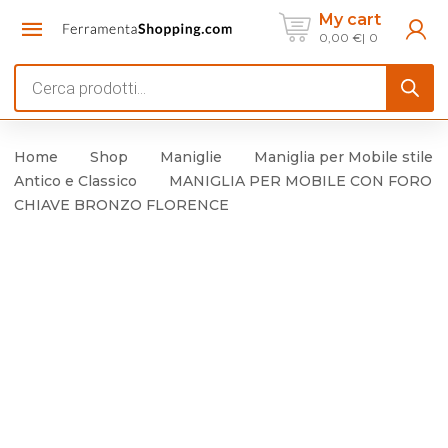
My cart
0,00
€
0
Products
search
Home
Shop
Maniglie
Maniglia per Mobile stile
Antico e Classico
MANIGLIA PER MOBILE CON FORO
CHIAVE BRONZO FLORENCE