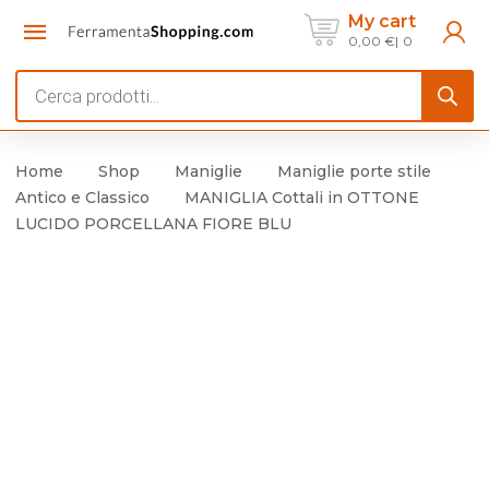
My cart
0,00
€
0
Products
search
Home
Shop
Maniglie
Maniglie porte stile
Antico e Classico
MANIGLIA Cottali in OTTONE
LUCIDO PORCELLANA FIORE BLU