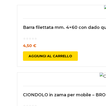
Barra filettata mm. 4×60 con dado qu
4,50
€
AGGIUNGI AL CARRELLO
CIONDOLO in zama per mobile – B