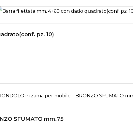
adrato(conf. pz. 10)
RONZO SFUMATO mm.75