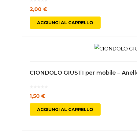
2,00
€
AGGIUNGI AL CARRELLO
CIONDOLO GIUSTI per mobile – Anello
1,50
€
AGGIUNGI AL CARRELLO