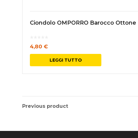
Ciondolo OMPORRO Barocco Ottone 
4,80
€
LEGGI TUTTO
Previous product