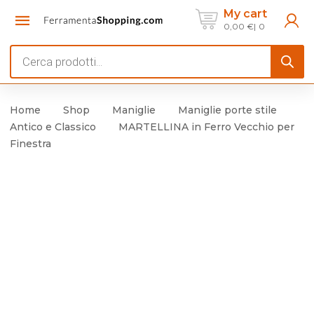
My cart
0,00
€
0
Products
search
Home
Shop
Maniglie
Maniglie porte stile
Antico e Classico
MARTELLINA in Ferro Vecchio per
Finestra